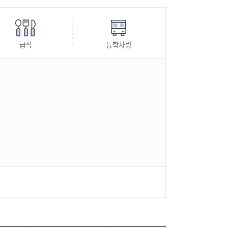
급식
통학차량