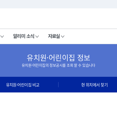
본문 바로가기
주메뉴 바로가기
알리미 소식
자료실
유치원·어린이집 정보
유치원·어린이집의 정보공시를 조회 할 수 있습니다
유치원·어린이집 비교
현 위치에서 찾기