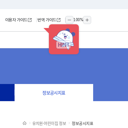
이용자 가이드
번역 가이드
100
%
축소
확대
HINT
정보공시지표
유치원·어린이집 정보
정보공시지표