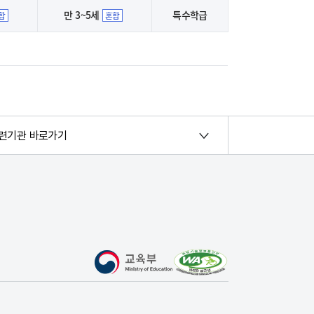
만 3~5세
특수학급
합
혼합
련기관 바로가기