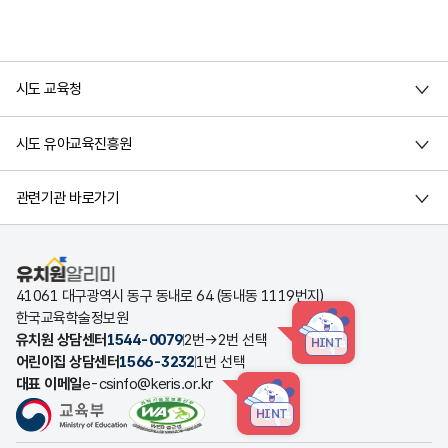
시도 교육청
시도 유아교육진흥원
관련기관 바로가기
유치원알리미
41061 대구광역시 동구 동내로 64 (동내동 1119번지)
한국교육학술정보원
유치원 상담센터
1544-0079
2번→2번 선택
HINT
어린이집 상담센터
1566-3232
1번 선택
대표 이메일
e-csinfo@keris.or.kr
HINT