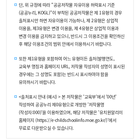
형
이
단, 위 규정에 따라 "공공저작물 자유이용 허락표시 기준
미
(공공누리, KOGL)"이 부착된 공공저작물은 제 1유형의 경우
지
출처표시만 하면 자유이용이 가능하나, 제 2유형은 상업적
이용을, 제3유형은 변경 이용을, 제 4유형은 상업적 이용과
변경 이용을 금지하고 있으니, 반드시 그 이용조건을 확인하신
후 해당 이용조건의 범위 안에서 이용하시기 바랍니다.
또한 제1유형을 포함하여 어느 유형이든 출처(발행연도,
교육부 명칭과 홈페이지 URL, 저작물 작성자의 성명이 표시된
경우에는 그 성명도 포함)는 반드시 표시하여야 함을
유의하시기 바랍니다.
<출처표시 안내 (예시) > 본 저작물은 '교육부'에서 '00년'
작성하여 공공누리 제0유형으로 개방한 '저작물명
(작성자:000)'을 이용하였으며, 해당 저작물은 '유치원알리미
홈페이지 (https://e-childschoolinfo.moe.go.kr/)'에서
무료로 다운받으실 수 있습니다.