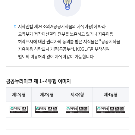
저작권법 제24조의2(공공저작물의 자유이용)에 따라
교육부가 저작재산권의 전부를 보유하고 있거나 자유이용
허락표시에 대한 권리자의 동의를 받은 저작물은 "공공저작물
자유이용 허락표시 기준(공공누리, KOGL)"을 부착하여
별도의 이용허락 없이 자유이용이 가능합니다.
공공누리마크 제 1~4유형 이미지
공
공
제1유형
제2유형
제3유형
제4유형
누
리
마
크
제
1
~
4
유