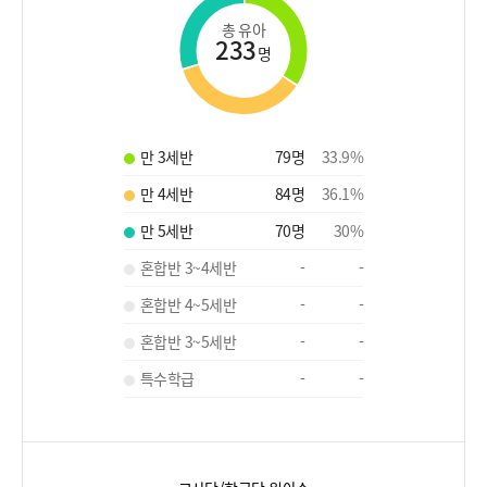
총 유아
233
명
만 3세반
79
명
33.9
%
만 4세반
84
명
36.1
%
만 5세반
70
명
30
%
혼합반 3~4세반
-
-
혼합반 4~5세반
-
-
혼합반 3~5세반
-
-
특수학급
-
-