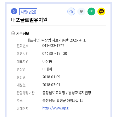
유
사립(법인)
URL
내포글로벌유치원
기본정보
대표자명, 원장명 자료기준일: 2026. 4. 1.
041-633-1777
전화번호
07 : 30 ~ 19 : 30
운영시간
이상룡
대표자명
이태희
원장명
2018-01-09
설립일
2018-03-01
개원일
충청남도교육청 / 홍성교육지원청
관할행정기관
충청남도 홍성군 애향5길 15
주소
http://www.npgkinder.org
홈페이지