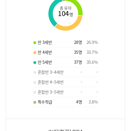
총 유아
104
명
만 3세반
28
명
26.9
%
만 4세반
35
명
33.7
%
만 5세반
37
명
35.6
%
혼합반 3~4세반
-
-
혼합반 4~5세반
-
-
혼합반 3~5세반
-
-
특수학급
4
명
3.8
%