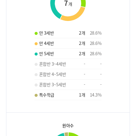
7
개
만 3세반
2
개
28.6
%
만 4세반
2
개
28.6
%
만 5세반
2
개
28.6
%
혼합반 3~4세반
-
-
혼합반 4~5세반
-
-
혼합반 3~5세반
-
-
특수학급
1
개
14.3
%
원아수