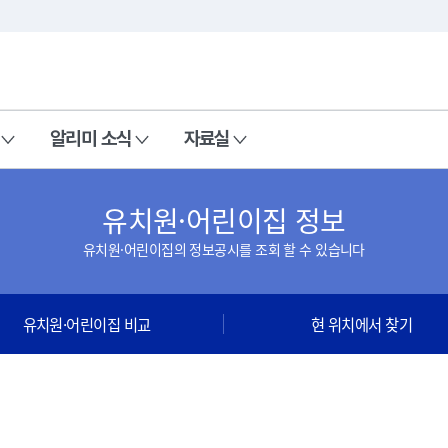
본문 바로가기
주메뉴 바로가기
알리미 소식
자료실
유치원·어린이집 정보
유치원·어린이집의 정보공시를 조회 할 수 있습니다
유치원·어린이집 비교
현 위치에서 찾기