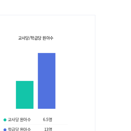
교사당/학급당 원아수
교사당 원아수
6.5
명
학급당 원아수
13
명