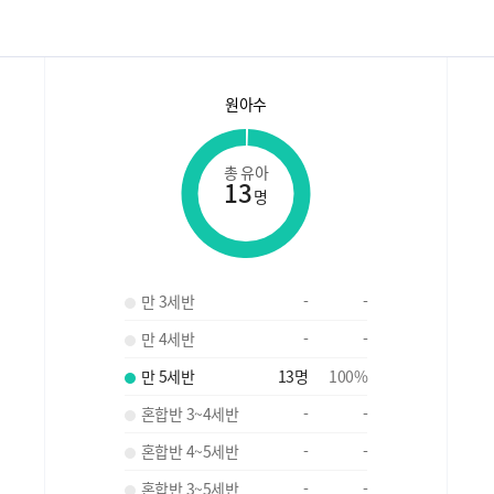
원아수
총 유아
13
명
만 3세반
-
-
만 4세반
-
-
만 5세반
13
명
100
%
혼합반 3~4세반
-
-
혼합반 4~5세반
-
-
혼합반 3~5세반
-
-