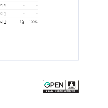
 미만
-
-
 미만
-
-
 미만
1
명
100
%
-
-