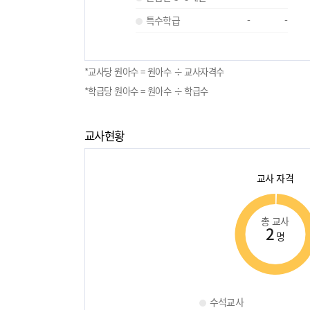
특수학급
-
-
*교사당 원아수 = 원아수 ÷ 교사자격수
*학급당 원아수 = 원아수 ÷ 학급수
교사현황
교사 자격
총 교사
2
명
수석교사