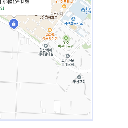
 상미로10번길 58
791