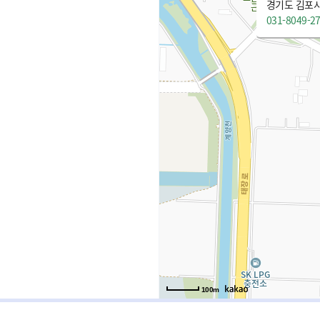
경기도 김포시
031-8049-2
100m