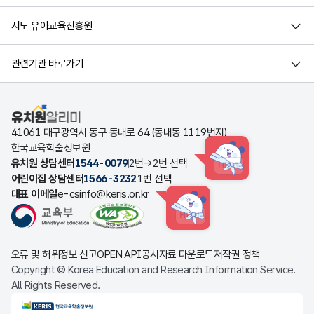
시도 유아교육진흥원
관련기관 바로가기
유치원알리미
41061 대구광역시 동구 동내로 64 (동내동 1119번지)
한국교육학술정보원
유치원 상담센터
1544-0079
2번→2번 선택
HINT
어린이집 상담센터
1566-3232
1번 선택
대표 이메일
e-csinfo@keris.or.kr
HINT
오류 및 허위정보 신고
OPEN API
공시자료 다운로드
저작권 정책
Copyright © Korea Education and Research Information Service.
All Rights Reserved.
KERIS한국교육학술정보원