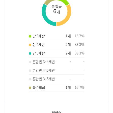
총 학급
6
개
만 3세반
1
개
16.7
%
만 4세반
2
개
33.3
%
만 5세반
2
개
33.3
%
혼합반 3~4세반
-
-
혼합반 4~5세반
-
-
혼합반 3~5세반
-
-
특수학급
1
개
16.7
%
원아수