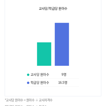
교사당/학급당 원아수
교사당 원아수
9
명
학급당 원아수
16.5
명
*교사당 원아수 = 원아수 ÷ 교사자격수