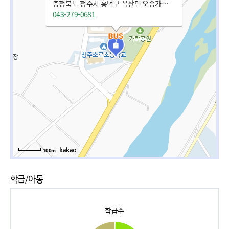
충청북도 청주시 흥덕구 옥산면 오송가락로 1020 . 청주소로초등학교 (옥산면)
043-279-0681
100m
학급/아동
학급수