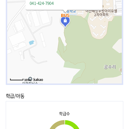
041-424-7904
100m
학급/아동
학급수