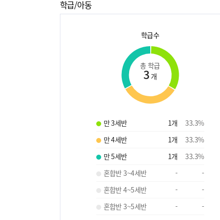
학급/아동
학급수
총 학급
3
개
만 3세반
1
개
33.3
%
만 4세반
1
개
33.3
%
만 5세반
1
개
33.3
%
혼합반 3~4세반
-
-
혼합반 4~5세반
-
-
혼합반 3~5세반
-
-