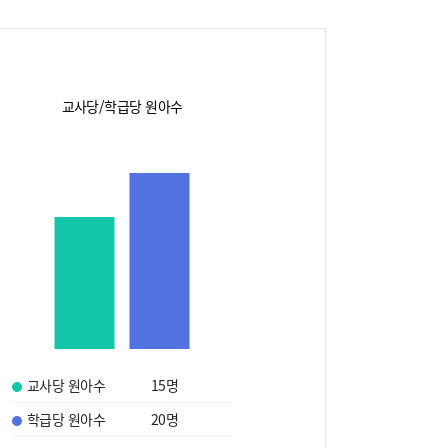
교사당/학급당 원아수
교사당 원아수
15
명
학급당 원아수
20
명