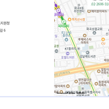
.02-2606-31
육지원청
길 6
100m