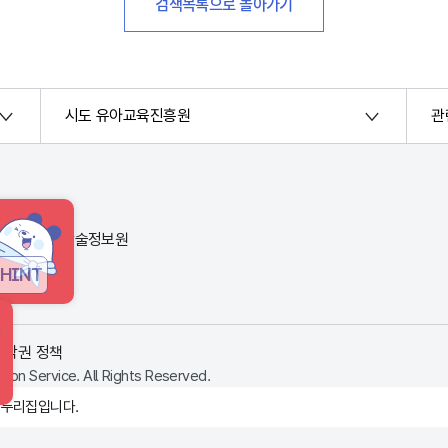
검색목록으로 돌아가기
시도 유아교육진흥원
관
번지) 한국교육학술정보원
HINT
저작권 정책
ion Service. All Rights Reserved.
 누리집입니다.