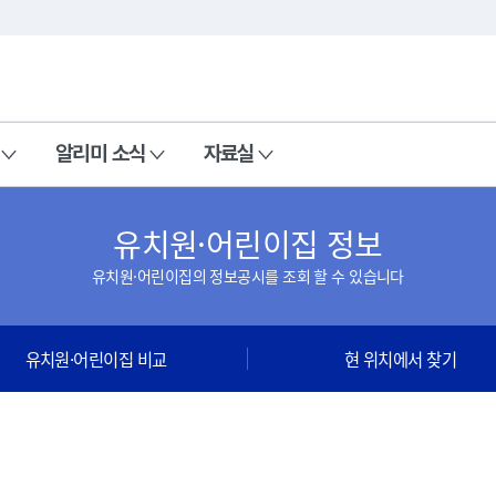
본문 바로가기
주메뉴 바로가기
알리미 소식
자료실
유치원·어린이집 정보
유치원·어린이집의 정보공시를 조회 할 수 있습니다
유치원·어린이집 비교
현 위치에서 찾기