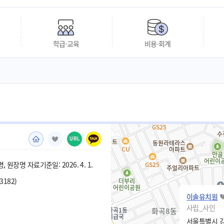
학급·교육
비용·회계
URL
 원장명 자료기준일: 2026. 4. 1.
-3182)
이솔유치원
사립_사인
서울특별시 강