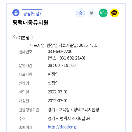
유
공립(단설)
URL
평택대동유치원
기본정보
대표자명, 원장명 자료기준일: 2026. 4. 1.
031-692-2200
전화번호
(팩스 : 031-692-2140)
08 : 00 ~ 19 : 00
운영시간
민정임
대표자명
민정임
원장명
2022-03-01
설립일
2022-03-01
개원일
경기도교육청 / 평택교육지원청
관할행정기관
경기도 평택시 소사6길 34
주소
http://daedong-k.goept.kr
홈페이지