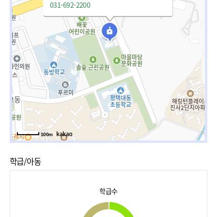
031-692-2200
100m
학급/아동
학급수