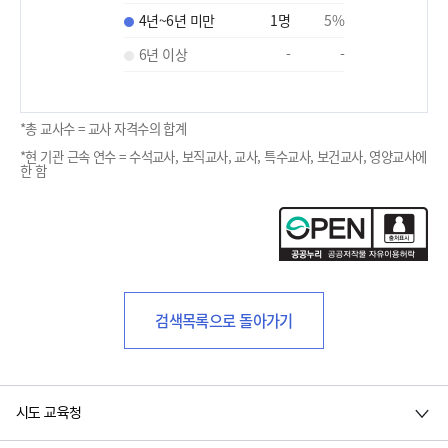
4년~6년 미만
1
명
5
%
6년 이상
-
-
*총 교사수 = 교사 자격수의 합계
*현 기관 근속 연수 = 수석교사, 보직교사, 교사, 특수교사, 보건교사, 영양교사에
한 함
검색목록으로 돌아가기
시도 교육청