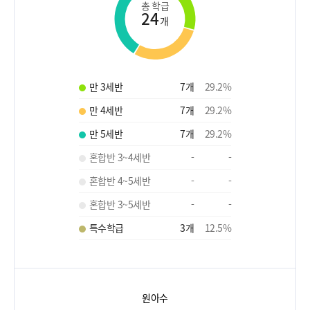
총 학급
24
개
만 3세반
7
개
29.2
%
만 4세반
7
개
29.2
%
만 5세반
7
개
29.2
%
혼합반 3~4세반
-
-
혼합반 4~5세반
-
-
혼합반 3~5세반
-
-
특수학급
3
개
12.5
%
원아수