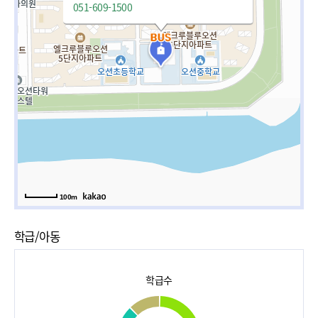
051-609-1500
100m
학급/아동
학급수