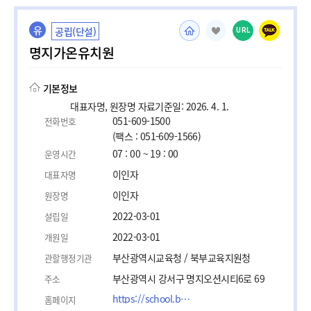
유
공립(단설)
URL
명지가온유치원
기본정보
대표자명, 원장명 자료기준일: 2026. 4. 1.
051-609-1500
전화번호
(팩스 : 051-609-1566)
07 : 00 ~ 19 : 00
운영시간
이인자
대표자명
이인자
원장명
2022-03-01
설립일
2022-03-01
개원일
부산광역시교육청 / 북부교육지원청
관할행정기관
부산광역시 강서구 명지오션시티6로 69
주소
https://school.busanedu.net/myeongjigaon-k/main.do
홈페이지