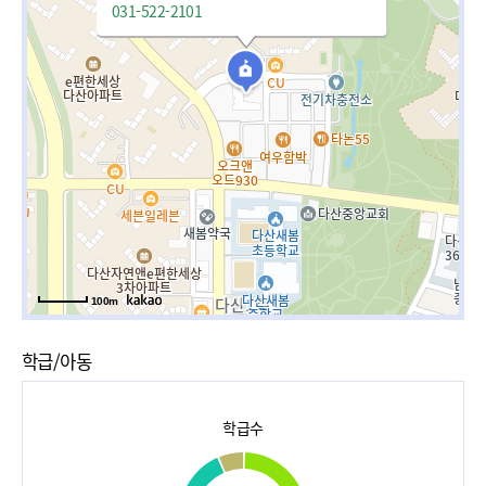
031-522-2101
100m
학급/아동
학급수