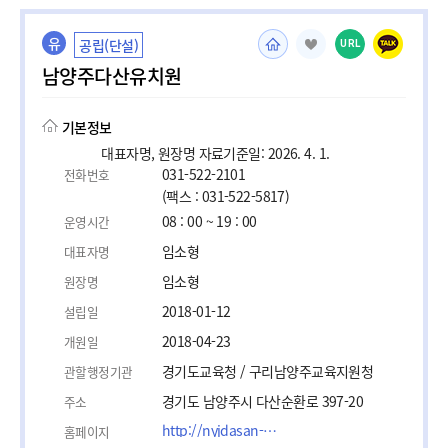
유
공립(단설)
URL
남양주다산유치원
기본정보
대표자명, 원장명 자료기준일: 2026. 4. 1.
031-522-2101
전화번호
(팩스 : 031-522-5817)
08 : 00 ~ 19 : 00
운영시간
임소형
대표자명
임소형
원장명
2018-01-12
설립일
2018-04-23
개원일
경기도교육청 / 구리남양주교육지원청
관할행정기관
경기도 남양주시 다산순환로 397-20
주소
http://nyjdasan-k.goegn.kr
홈페이지