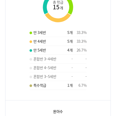
총 학급
15
개
만 3세반
5
개
33.3
%
만 4세반
5
개
33.3
%
만 5세반
4
개
26.7
%
혼합반 3~4세반
-
-
혼합반 4~5세반
-
-
혼합반 3~5세반
-
-
특수학급
1
개
6.7
%
원아수