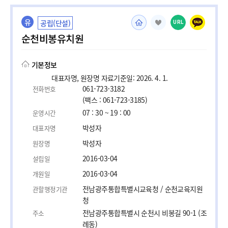
유
공립(단설)
URL
순천비봉유치원
기본정보
대표자명, 원장명 자료기준일: 2026. 4. 1.
061-723-3182
전화번호
(팩스 : 061-723-3185)
07 : 30 ~ 19 : 00
운영시간
박성자
대표자명
박성자
원장명
2016-03-04
설립일
2016-03-04
개원일
전남광주통합특별시교육청 / 순천교육지원
관할행정기관
청
전남광주통합특별시 순천시 비봉길 90-1 (조
주소
례동)