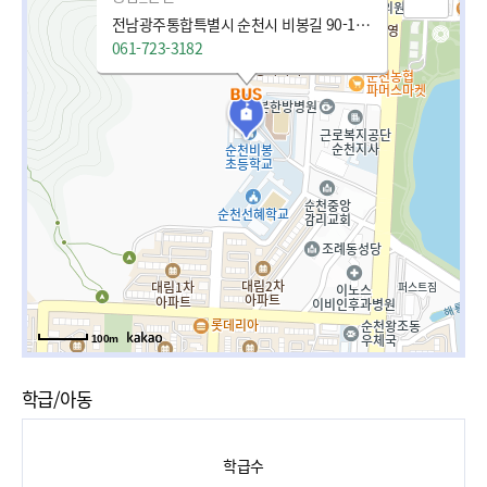
전남광주통합특별시 순천시 비봉길 90-1 (조례동)
061-723-3182
100m
학급/아동
학급수