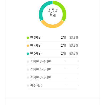
총 학급
6
개
만 3세반
2
개
33.3
%
만 4세반
2
개
33.3
%
만 5세반
2
개
33.3
%
혼합반 3~4세반
-
-
혼합반 4~5세반
-
-
혼합반 3~5세반
-
-
특수학급
-
-