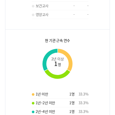
보건교사
-
-
영양교사
-
-
현 기관 근속 연수
2년 이상
1
명
1년 미만
1
명
33.3
%
1년~2년 미만
1
명
33.3
%
2년~4년 미만
1
명
33.3
%