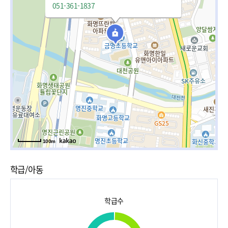
051-361-1837
100m
학급/아동
학급수