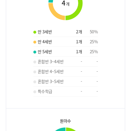
4
개
만 3세반
2
개
50
%
만 4세반
1
개
25
%
만 5세반
1
개
25
%
혼합반 3~4세반
-
-
혼합반 4~5세반
-
-
혼합반 3~5세반
-
-
특수학급
-
-
원아수