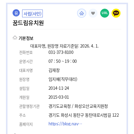
유
사립(사인)
URL
꿈드림유치원
기본정보
대표자명, 원장명 자료기준일: 2026. 4. 1.
031-373-8100
전화번호
07 : 50 ~ 19 : 00
운영시간
김재창
대표자명
임지혜(직무대리)
원장명
2014-11-24
설립일
2015-03-01
개원일
경기도교육청 / 화성오산교육지원청
관할행정기관
경기도 화성시 동탄구 동탄대로시범길 122
주소
https://blog.naver.com/kkumdream8100
홈페이지