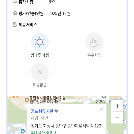
통학차량
운영
평가(인증)연월
2025년 12월
제공서비스
방과후 과정
특수학급
해당없음
꿈드림유치원
사립_사인
경기도 화성시 동탄구 동탄대로시범길 122
031-373-8100