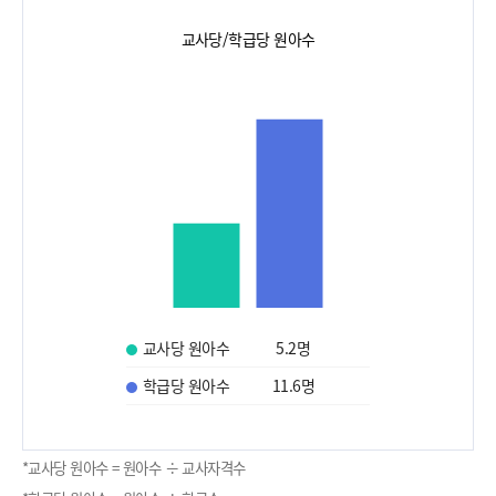
교사당/학급당 원아수
교사당 원아수
5.2
명
학급당 원아수
11.6
명
*교사당 원아수 = 원아수 ÷ 교사자격수