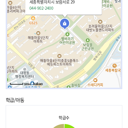
세종특별자치시 보람서로 29
044-902-2400
100m
학급/아동
학급수