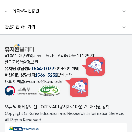
시도 유아교육진흥원
관련기관 바로가기
유치원알리미
41061 대구광역시 동구 동내로 64 (동내동 1119번지)
한국교육학술정보원
유치원 상담센터
1544-0079
2번→2번 선택
HINT
어린이집 상담센터
1566-3232
1번 선택
대표 이메일
e-csinfo@keris.or.kr
HINT
오류 및 허위정보 신고
OPEN API
공시자료 다운로드
저작권 정책
Copyright © Korea Education and Research Information Service.
All Rights Reserved.
KERIS한국교육학술정보원