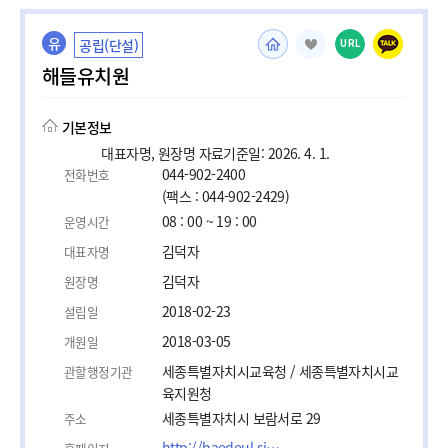
유
공립(단설)
URL
해들유치원
기본정보
대표자명, 원장명 자료기준일: 2026. 4. 1.
044-902-2400
전화번호
(팩스 : 044-902-2429)
08 : 00 ~ 19 : 00
운영시간
김덕자
대표자명
김덕자
원장명
2018-02-23
설립일
2018-03-05
개원일
세종특별자치시교육청 / 세종특별자치시교
관할행정기관
육지원청
세종특별자치시 보람서로 29
주소
http://haedeul.sjedukg.kr/