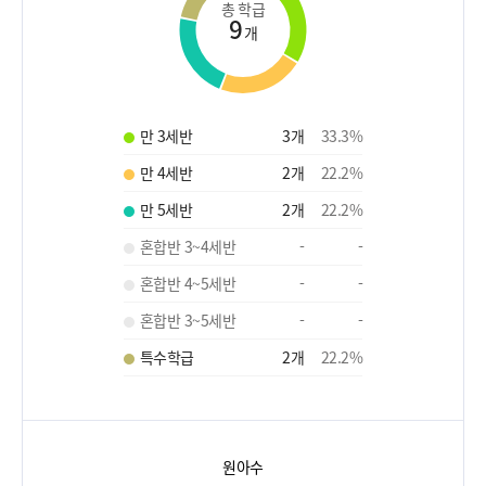
총 학급
9
개
만 3세반
3
개
33.3
%
만 4세반
2
개
22.2
%
만 5세반
2
개
22.2
%
혼합반 3~4세반
-
-
혼합반 4~5세반
-
-
혼합반 3~5세반
-
-
특수학급
2
개
22.2
%
원아수