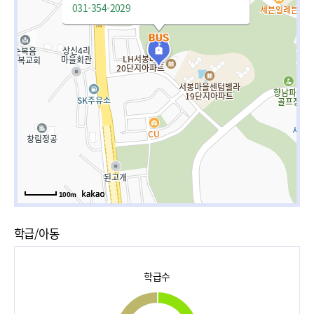
031-354-2029
100m
학급/아동
학급수