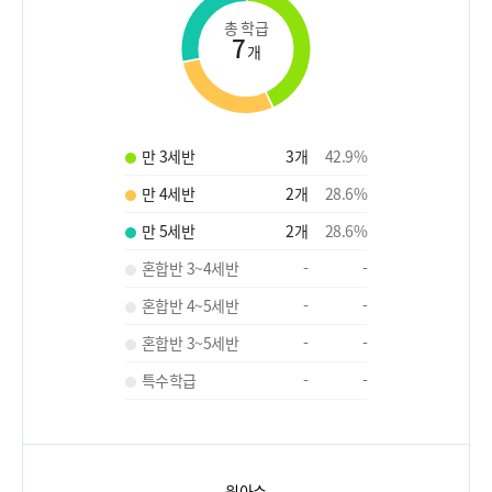
총 학급
7
개
만 3세반
3
개
42.9
%
만 4세반
2
개
28.6
%
만 5세반
2
개
28.6
%
혼합반 3~4세반
-
-
혼합반 4~5세반
-
-
혼합반 3~5세반
-
-
특수학급
-
-
원아수