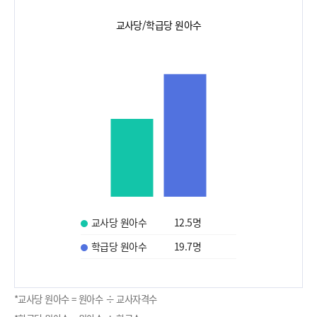
교사당/학급당 원아수
교사당 원아수
12.5
명
학급당 원아수
19.7
명
*교사당 원아수 = 원아수 ÷ 교사자격수