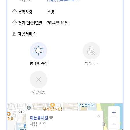
홈페이지
통학차량
운영
평가(인증)연월
2024년 10월
제공서비스
방과후 과정
특수학급
해당없음
이든유치원
사립_사인