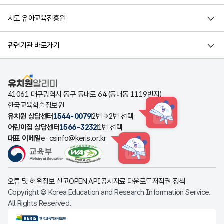
시도 유아교육진흥원
관련기관 바로가기
유치원알리미
41061 대구광역시 동구 동내로 64 (동내동 1119번지)
한국교육학술정보원
유치원 상담센터
1544-0079
2번→2번 선택
HINT
어린이집 상담센터
1566-3232
1번 선택
대표 이메일
e-csinfo@keris.or.kr
HINT
오류 및 허위정보 신고
OPEN API
공시자료 다운로드
저작권 정책
Copyright © Korea Education and Research Information Service.
All Rights Reserved.
KERIS한국교육학술정보원