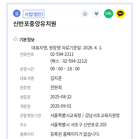
유
사립(법인)
URL
신반포중앙유치원
기본정보
대표자명, 원장명 자료기준일: 2026. 4. 1.
02-594-2211
전화번호
(팩스 : 02-594-2212)
09 : 00 ~ 18 : 00
운영시간
김지훈
대표자명
전현희
원장명
2025-08-22
설립일
2025-09-01
개원일
서울특별시교육청 / 강남서초교육지원청
관할행정기관
서울특별시 서초구 신반포로 255
주소
등록된 홈페이지가 없습니다.
홈페이지