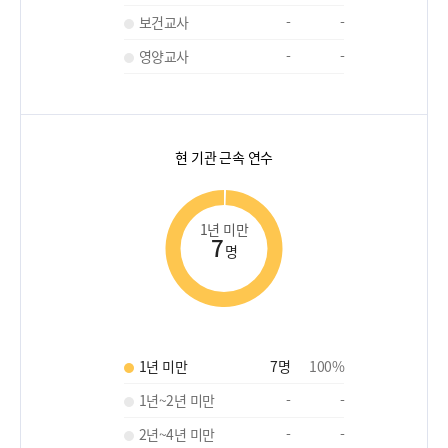
보건교사
-
-
영양교사
-
-
현 기관 근속 연수
1년 미만
7
명
1년 미만
7
명
100
%
1년~2년 미만
-
-
2년~4년 미만
-
-