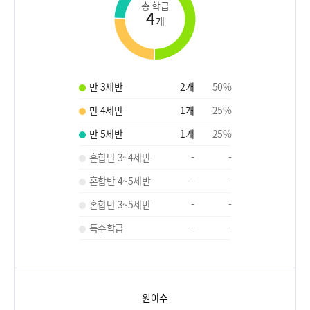
총 학급
4
개
만 3세반
2
개
50
%
만 4세반
1
개
25
%
만 5세반
1
개
25
%
혼합반 3~4세반
-
-
혼합반 4~5세반
-
-
혼합반 3~5세반
-
-
특수학급
-
-
원아수