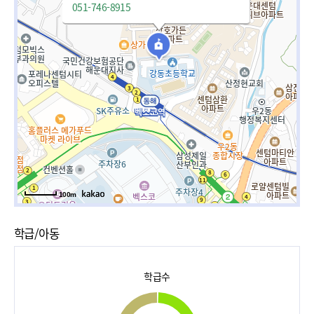
051-746-8915
100m
학급/아동
학급수