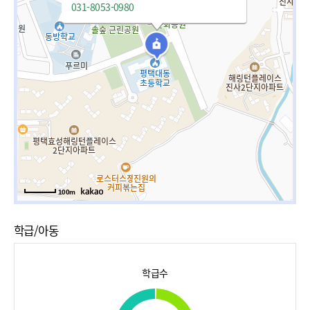
031-8053-0980
100m
학급/아동
학급수