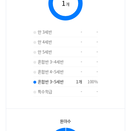
1
개
만 3세반
-
-
만 4세반
-
-
만 5세반
-
-
혼합반 3~4세반
-
-
혼합반 4~5세반
-
-
혼합반 3~5세반
1
개
100
%
특수학급
-
-
원아수