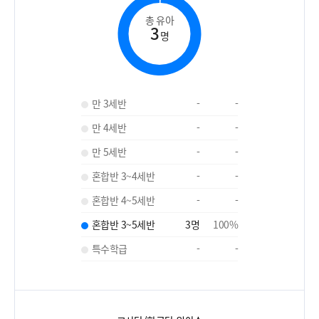
총 유아
3
명
만 3세반
-
-
만 4세반
-
-
만 5세반
-
-
혼합반 3~4세반
-
-
혼합반 4~5세반
-
-
혼합반 3~5세반
3
명
100
%
특수학급
-
-