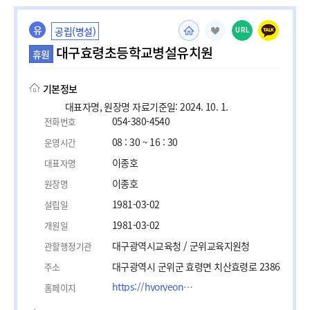
유
공립(병설)
URL
대구효령초등학교병설유치원
휴원
기본정보
대표자명, 원장명 자료기준일: 2024. 10. 1.
054-380-4540
전화번호
08 : 30 ~ 16 : 30
운영시간
이종호
대표자명
이종호
원장명
1981-03-02
설립일
1981-03-02
개원일
대구광역시교육청 / 군위교육지원청
관할행정기관
대구광역시 군위군 효령면 치산효령로 2386
주소
https://hyoryeong.dge.es.kr/hyoryeonge/main.do
홈페이지