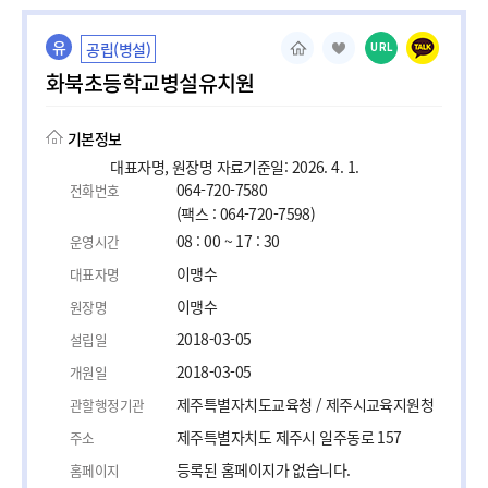
유
공립(병설)
URL
화북초등학교병설유치원
기본정보
대표자명, 원장명 자료기준일: 2026. 4. 1.
064-720-7580
전화번호
(팩스 : 064-720-7598)
08 : 00 ~ 17 : 30
운영시간
이맹수
대표자명
이맹수
원장명
2018-03-05
설립일
2018-03-05
개원일
제주특별자치도교육청 / 제주시교육지원청
관할행정기관
제주특별자치도 제주시 일주동로 157
주소
등록된 홈페이지가 없습니다.
홈페이지