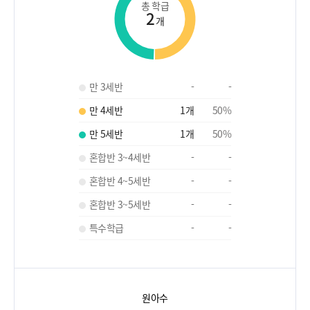
총 학급
2
개
만 3세반
-
-
만 4세반
1
개
50
%
만 5세반
1
개
50
%
혼합반 3~4세반
-
-
혼합반 4~5세반
-
-
혼합반 3~5세반
-
-
특수학급
-
-
원아수