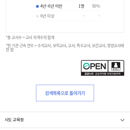
4년~6년 미만
1
명
50
%
6년 이상
-
-
*총 교사수 = 교사 자격수의 합계
*현 기관 근속 연수 = 수석교사, 보직교사, 교사, 특수교사, 보건교사, 영양교사에
한 함
검색목록으로 돌아가기
시도 교육청