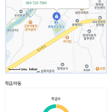
064-720-7580
100m
학급/아동
학급수