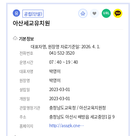
유
공립(단설)
URL
아산세교유치원
기본정보
대표자명, 원장명 자료기준일: 2026. 4. 1.
041-532-3520
전화번호
07 : 40 ~ 19 : 40
운영시간
박영미
대표자명
박영미
원장명
2023-03-01
설립일
2023-03-01
개원일
충청남도교육청 / 아산교육지원청
관할행정기관
충청남도 아산시 배방읍 세교중앙1길 9
주소
http://assgk.cnekids.kr
홈페이지