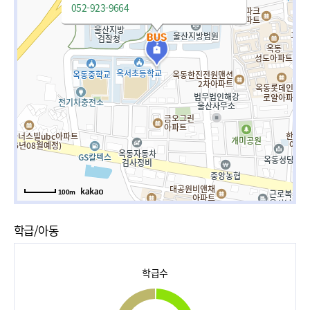
052-923-9664
100m
학급/아동
학급수