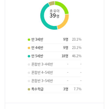
총 유아
39
명
만 3세반
9
명
23.1
%
만 4세반
9
명
23.1
%
만 5세반
18
명
46.2
%
혼합반 3~4세반
-
-
혼합반 4~5세반
-
-
혼합반 3~5세반
-
-
특수학급
3
명
7.7
%