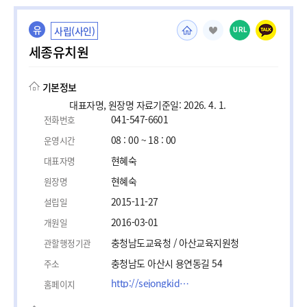
유
사립(사인)
URL
세종유치원
기본정보
대표자명, 원장명 자료기준일: 2026. 4. 1.
041-547-6601
전화번호
08 : 00 ~ 18 : 00
운영시간
현혜숙
대표자명
현혜숙
원장명
2015-11-27
설립일
2016-03-01
개원일
충청남도교육청 / 아산교육지원청
관할행정기관
충청남도 아산시 용연동길 54
주소
http://sejongkids.com/
홈페이지