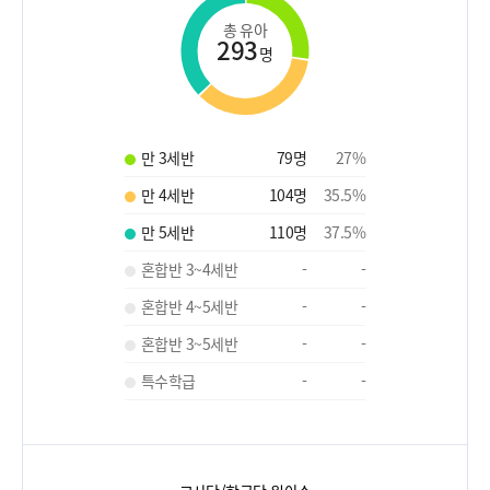
총 유아
293
명
만 3세반
79
명
27
%
만 4세반
104
명
35.5
%
만 5세반
110
명
37.5
%
혼합반 3~4세반
-
-
혼합반 4~5세반
-
-
혼합반 3~5세반
-
-
특수학급
-
-