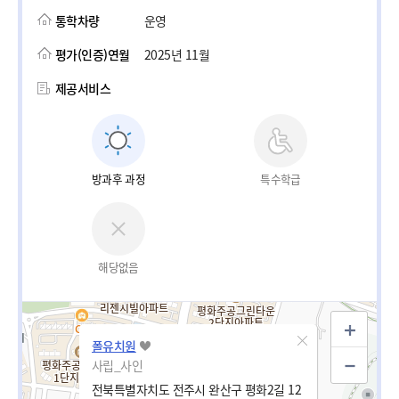
통학차량
운영
평가(인증)연월
2025년 11월
제공서비스
방과후 과정
특수학급
해당없음
폴유치원
사립_사인
전북특별자치도 전주시 완산구 평화2길 12