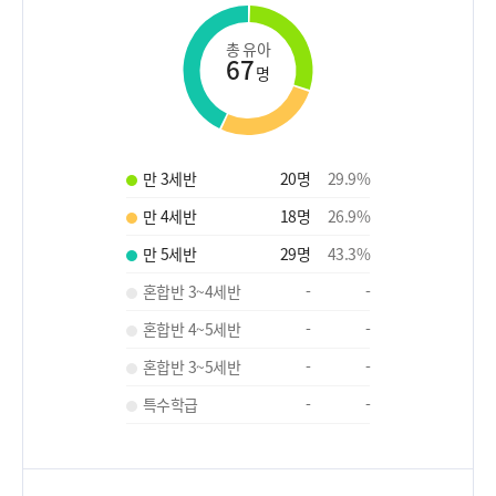
총 유아
67
명
만 3세반
20
명
29.9
%
만 4세반
18
명
26.9
%
만 5세반
29
명
43.3
%
혼합반 3~4세반
-
-
혼합반 4~5세반
-
-
혼합반 3~5세반
-
-
특수학급
-
-