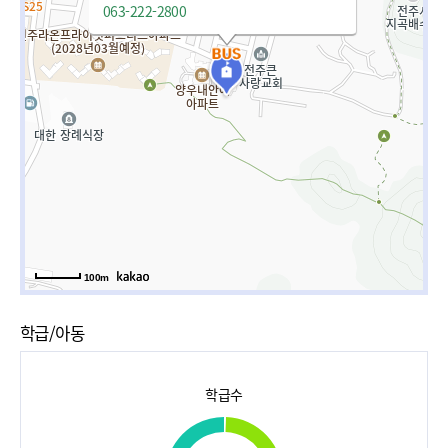
063-222-2800
100m
학급/아동
학급수