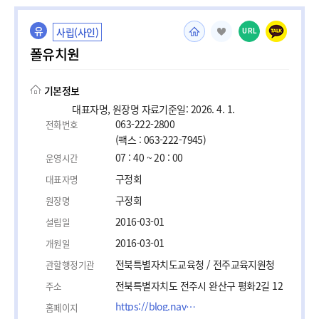
유
사립(사인)
URL
폴유치원
기본정보
대표자명, 원장명 자료기준일: 2026. 4. 1.
063-222-2800
전화번호
(팩스 : 063-222-7945)
07 : 40 ~ 20 : 00
운영시간
구정회
대표자명
구정회
원장명
2016-03-01
설립일
2016-03-01
개원일
전북특별자치도교육청 / 전주교육지원청
관할행정기관
전북특별자치도 전주시 완산구 평화2길 12
주소
https://blog.naver.com/paul7945
홈페이지