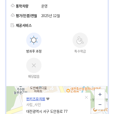
통학차량
운영
평가(인증)연월
2025년 12월
제공서비스
방과후 과정
특수학급
해당없음
펀키즈유치원
사립_사인
대전광역시 서구 도안동로 77