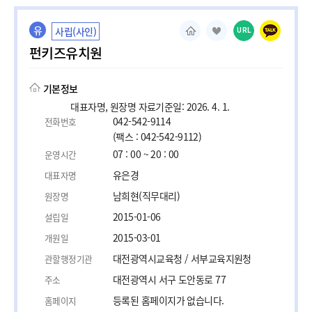
유
사립(사인)
URL
펀키즈유치원
기본정보
대표자명, 원장명 자료기준일: 2026. 4. 1.
042-542-9114
전화번호
(팩스 : 042-542-9112)
07 : 00 ~ 20 : 00
운영시간
유은경
대표자명
남희현(직무대리)
원장명
2015-01-06
설립일
2015-03-01
개원일
대전광역시교육청 / 서부교육지원청
관할행정기관
대전광역시 서구 도안동로 77
주소
등록된 홈페이지가 없습니다.
홈페이지