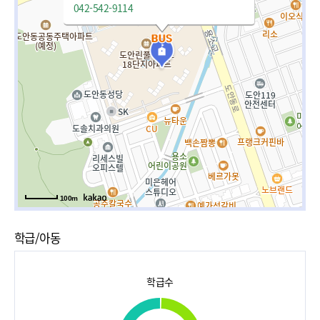
042-542-9114
100m
학급/아동
학급수