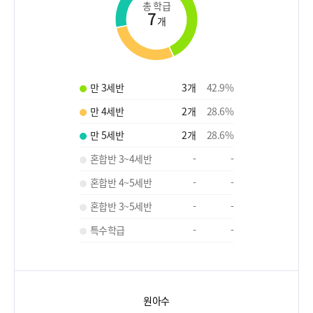
총 학급
7
개
만 3세반
3
개
42.9
%
만 4세반
2
개
28.6
%
만 5세반
2
개
28.6
%
혼합반 3~4세반
-
-
혼합반 4~5세반
-
-
혼합반 3~5세반
-
-
특수학급
-
-
원아수