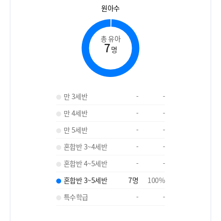
원아수
총 유아
7
명
만 3세반
-
-
만 4세반
-
-
만 5세반
-
-
혼합반 3~4세반
-
-
혼합반 4~5세반
-
-
혼합반 3~5세반
7
명
100
%
특수학급
-
-