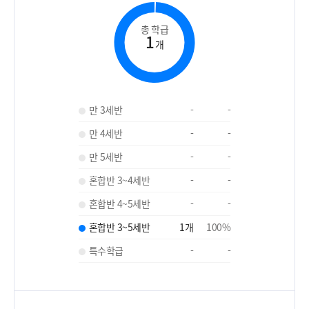
총 학급
1
개
만 3세반
-
-
만 4세반
-
-
만 5세반
-
-
혼합반 3~4세반
-
-
혼합반 4~5세반
-
-
혼합반 3~5세반
1
개
100
%
특수학급
-
-