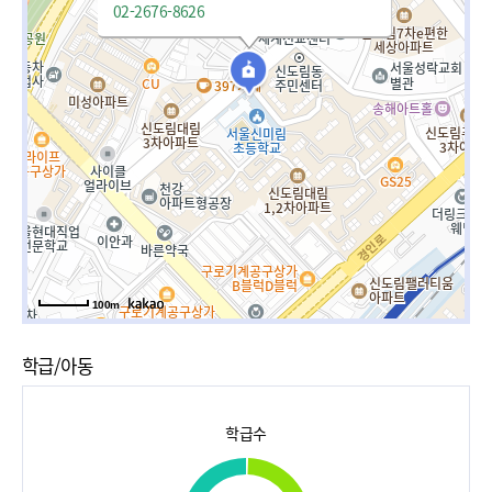
02-2676-8626
100m
학급/아동
학급수