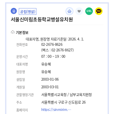
유
공립(병설)
URL
서울신미림초등학교병설유치원
기본정보
대표자명, 원장명 자료기준일: 2026. 4. 1.
02-2676-8626
전화번호
(팩스 : 02-2676-8627)
07 : 00 ~ 19 : 00
운영시간
유승혜
대표자명
유승혜
원장명
2003-01-06
설립일
2003-03-01
개원일
서울특별시교육청 / 남부교육지원청
관할행정기관
서울특별시 구로구 신도림로 26
주소
https://sinmirim.sen.es.kr/
홈페이지