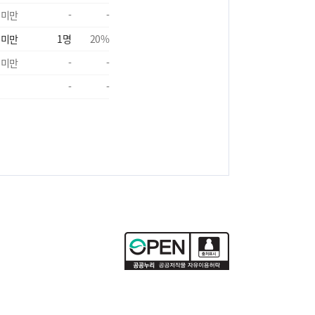
 미만
-
-
 미만
1
명
20
%
 미만
-
-
-
-