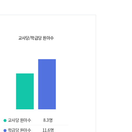
교사당/학급당 원아수
교사당 원아수
8.3
명
학급당 원아수
11.6
명