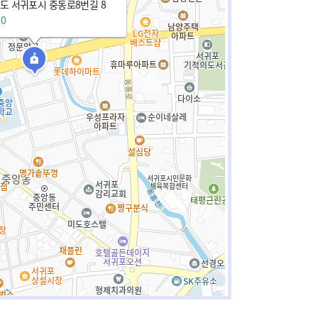
 서귀포시 중동로8번길 8
70