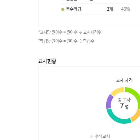
특수학급
2
개
40
%
*교사당 원아수 = 원아수 ÷ 교사자격수
*학급당 원아수 = 원아수 ÷ 학급수
교사현황
교사 자격
총 교사
7
명
수석교사