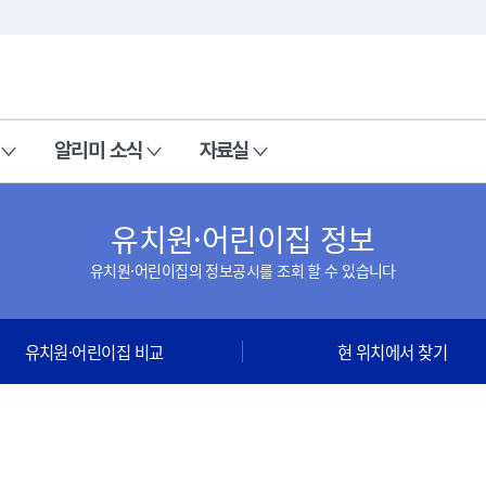
본문 바로가기
주메뉴 바로가기
알리미 소식
자료실
유치원·어린이집 정보
유치원·어린이집의 정보공시를 조회 할 수 있습니다
유치원·어린이집 비교
현 위치에서 찾기