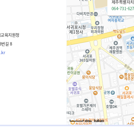
제주특별자치도
064-731-62
시교육지원청
번길 8
.kr
100m