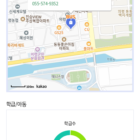
055-574-9352
100m
학급/아동
학급수