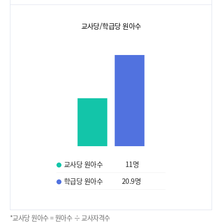
교사당/학급당 원아수
교사당 원아수
11
명
학급당 원아수
20.9
명
*교사당 원아수 = 원아수 ÷ 교사자격수