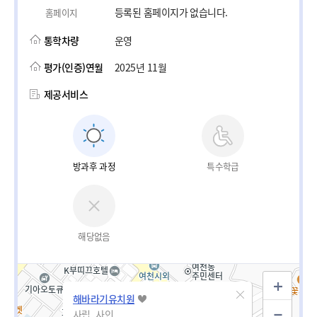
등록된 홈페이지가 없습니다.
홈페이지
통학차량
운영
평가(인증)연월
2025년 11월
제공서비스
방과후 과정
특수학급
해당없음
해바라기유치원
사립_사인