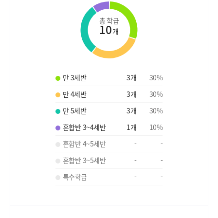
총 학급
10
개
만 3세반
3
개
30
%
만 4세반
3
개
30
%
만 5세반
3
개
30
%
혼합반 3~4세반
1
개
10
%
혼합반 4~5세반
-
-
혼합반 3~5세반
-
-
특수학급
-
-