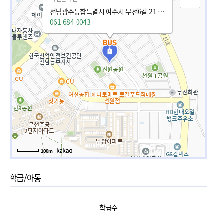
전남광주통합특별시 여수시 무선6길 21 (선원동)
061-684-0043
100m
학급/아동
학급수