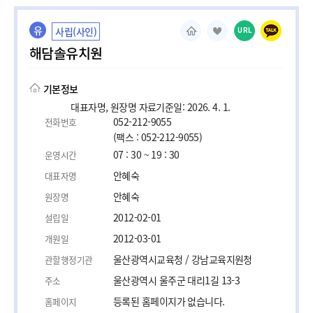
유
사립(사인)
URL
해담솔유치원
기본정보
대표자명, 원장명 자료기준일: 2026. 4. 1.
052-212-9055
전화번호
(팩스 : 052-212-9055)
07 : 30 ~ 19 : 30
운영시간
안혜숙
대표자명
안혜숙
원장명
2012-02-01
설립일
2012-03-01
개원일
울산광역시교육청 / 강남교육지원청
관할행정기관
울산광역시 울주군 대리1길 13-3
주소
등록된 홈페이지가 없습니다.
홈페이지