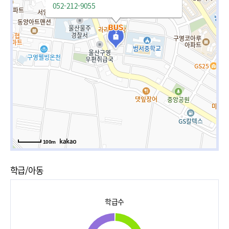
052-212-9055
100m
학급/아동
학급수