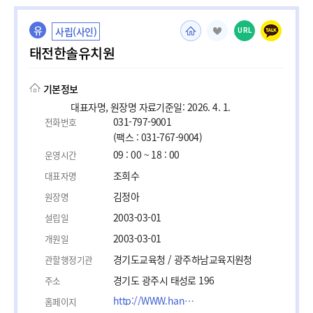
유
사립(사인)
URL
태전한솔유치원
기본정보
대표자명, 원장명 자료기준일: 2026. 4. 1.
031-797-9001
전화번호
(팩스 : 031-767-9004)
09 : 00 ~ 18 : 00
운영시간
조희수
대표자명
김정아
원장명
2003-03-01
설립일
2003-03-01
개원일
경기도교육청 / 광주하남교육지원청
관할행정기관
경기도 광주시 태성로 196
주소
http://WWW.hansol.kg.kr
홈페이지