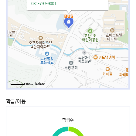
031-797-9001
100m
학급/아동
학급수