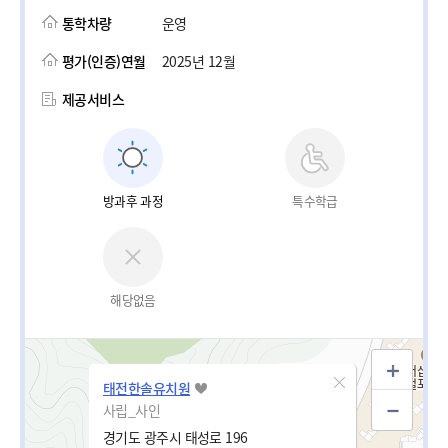
통학차량
운영
평가(인증)연월
2025년 12월
제공서비스
방과후 과정
특수학급
해당없음
태전한솔유치원
사립_사인
경기도 광주시 태성로 196