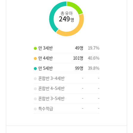
총 유아
249
명
만 3세반
49
명
19.7
%
만 4세반
101
명
40.6
%
만 5세반
99
명
39.8
%
혼합반 3~4세반
-
-
혼합반 4~5세반
-
-
혼합반 3~5세반
-
-
특수학급
-
-