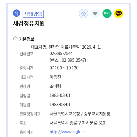
유
사립(법인)
URL
세검정유치원
기본정보
대표자명, 원장명 자료기준일: 2026. 4. 1.
02-395-2544
전화번호
(팩스 : 02-395-2547)
07 : 00 ~ 19 : 30
운영시간
이동진
대표자명
조미령
원장명
1983-03-01
설립일
1983-03-01
개원일
서울특별시교육청 / 중부교육지원청
관할행정기관
서울특별시 종로구 자하문로 310
주소
http://www.sgjkids.com
홈페이지