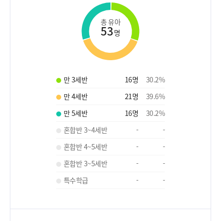
총 유아
53
명
만 3세반
16
명
30.2
%
만 4세반
21
명
39.6
%
만 5세반
16
명
30.2
%
혼합반 3~4세반
-
-
혼합반 4~5세반
-
-
혼합반 3~5세반
-
-
특수학급
-
-