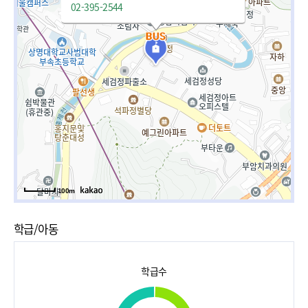
02-395-2544
100m
학급/아동
학급수