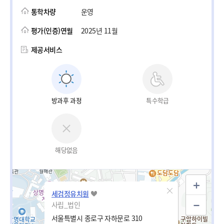
통학차량
운영
평가(인증)연월
2025년 11월
제공서비스
방과후 과정
특수학급
해당없음
세검정유치원
사립_법인
서울특별시 종로구 자하문로 310