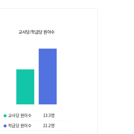
교사당/학급당 원아수
교사당 원아수
13.3
명
학급당 원아수
21.2
명