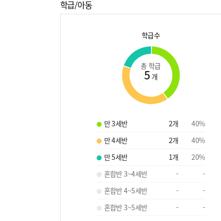
학급/아동
학급수
총 학급
5
개
만 3세반
2
개
40
%
만 4세반
2
개
40
%
만 5세반
1
개
20
%
혼합반 3~4세반
-
-
혼합반 4~5세반
-
-
혼합반 3~5세반
-
-