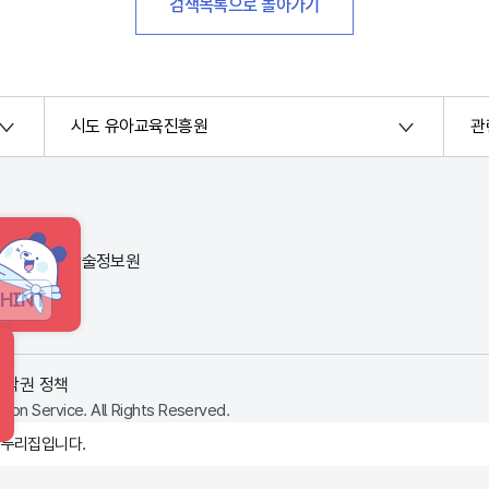
검색목록으로 돌아가기
시도 유아교육진흥원
관
번지) 한국교육학술정보원
HINT
저작권 정책
ion Service. All Rights Reserved.
 누리집입니다.