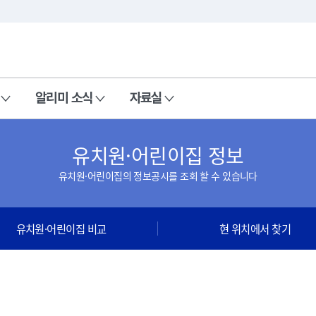
본문 바로가기
주메뉴 바로가기
알리미 소식
자료실
유치원·어린이집 정보
유치원·어린이집의 정보공시를 조회 할 수 있습니다
유치원·어린이집 비교
현 위치에서 찾기