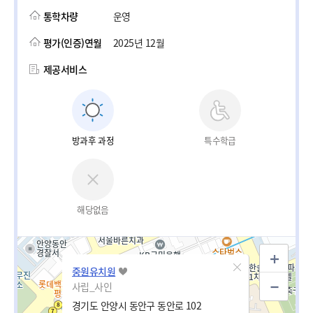
통학차량
운영
평가(인증)연월
2025년 12월
제공서비스
방과후 과정
특수학급
해당없음
중원유치원
사립_사인
경기도 안양시 동안구 동안로 102