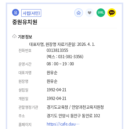
유
사립(사인)
URL
중원유치원
기본정보
대표자명, 원장명 자료기준일: 2026. 4. 1.
0313813355
전화번호
(팩스 : 031-381-3356)
08 : 00 ~ 19 : 00
운영시간
원유순
대표자명
원유순
원장명
1992-04-21
설립일
1992-04-21
개원일
경기도교육청 / 안양과천교육지원청
관할행정기관
경기도 안양시 동안구 동안로 102
주소
https://cafe.daum.net/joongwonii
홈페이지