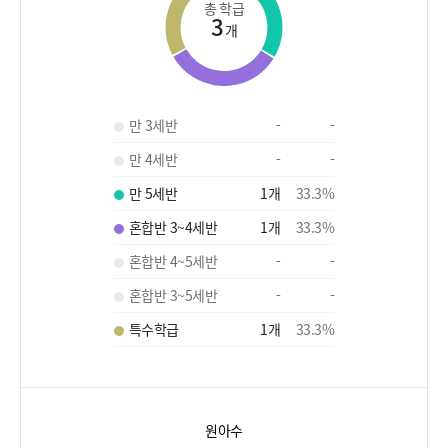
총 학급
3
개
만 3세반
-
-
만 4세반
-
-
만 5세반
1
개
33.3
%
혼합반 3~4세반
1
개
33.3
%
혼합반 4~5세반
-
-
혼합반 3~5세반
-
-
특수학급
1
개
33.3
%
원아수