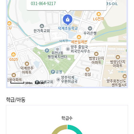
031-864-9217
100m
학급/아동
학급수