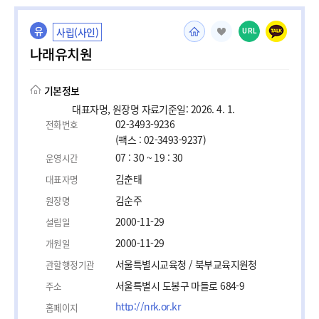
유
사립(사인)
URL
나래유치원
기본정보
대표자명, 원장명 자료기준일: 2026. 4. 1.
02-3493-9236
전화번호
(팩스 : 02-3493-9237)
07 : 30 ~ 19 : 30
운영시간
김춘태
대표자명
김순주
원장명
2000-11-29
설립일
2000-11-29
개원일
서울특별시교육청 / 북부교육지원청
관할행정기관
서울특별시 도봉구 마들로 684-9
주소
http://nrk.or.kr
홈페이지