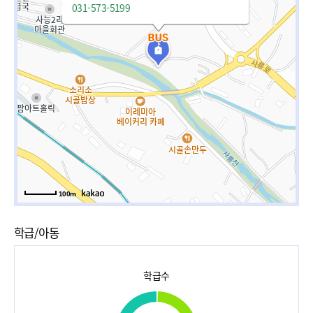
031-573-5199
100m
학급/아동
학급수