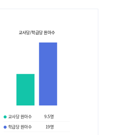
교사당/학급당 원아수
교사당 원아수
9.5
명
학급당 원아수
19
명