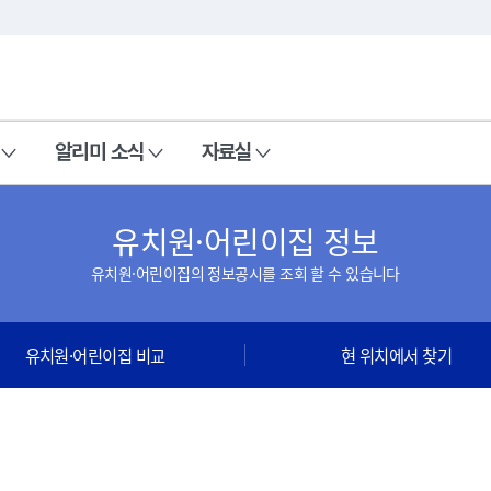
본문 바로가기
주메뉴 바로가기
알리미 소식
자료실
유치원·어린이집 정보
유치원·어린이집의 정보공시를 조회 할 수 있습니다
유치원·어린이집 비교
현 위치에서 찾기