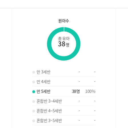
원아수
총 유아
38
명
만 3세반
-
-
만 4세반
-
-
만 5세반
38
명
100
%
혼합반 3~4세반
-
-
혼합반 4~5세반
-
-
혼합반 3~5세반
-
-