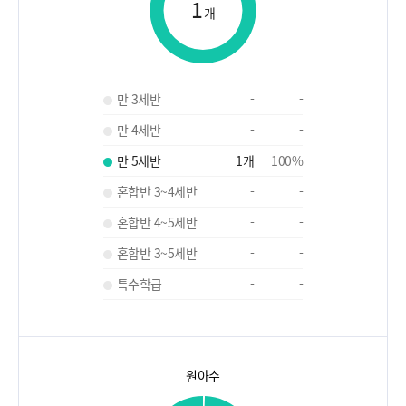
1
개
만 3세반
-
-
만 4세반
-
-
만 5세반
1
개
100
%
혼합반 3~4세반
-
-
혼합반 4~5세반
-
-
혼합반 3~5세반
-
-
특수학급
-
-
원아수