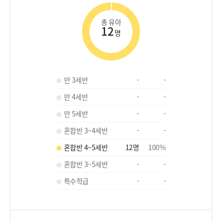
총 유아
12
명
만 3세반
-
-
만 4세반
-
-
만 5세반
-
-
혼합반 3~4세반
-
-
혼합반 4~5세반
12
명
100
%
혼합반 3~5세반
-
-
특수학급
-
-