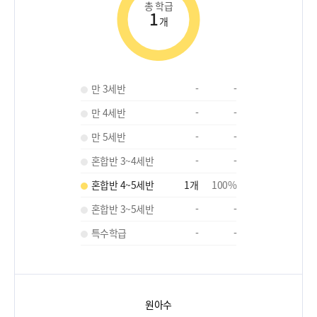
총 학급
1
개
만 3세반
-
-
만 4세반
-
-
만 5세반
-
-
혼합반 3~4세반
-
-
혼합반 4~5세반
1
개
100
%
혼합반 3~5세반
-
-
특수학급
-
-
원아수