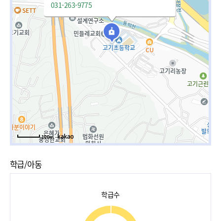
031-263-9775
100m
학급/아동
학급수