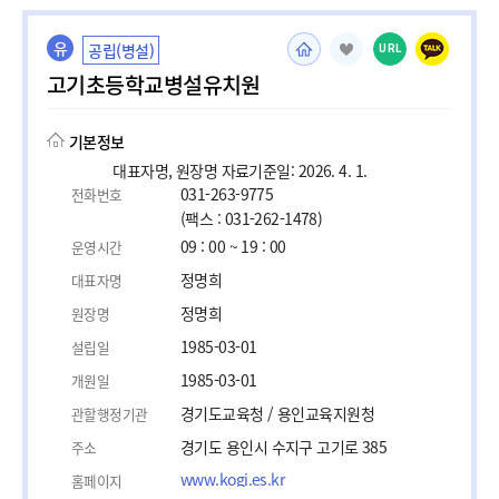
유
공립(병설)
URL
고기초등학교병설유치원
기본정보
대표자명, 원장명 자료기준일: 2026. 4. 1.
031-263-9775
전화번호
(팩스 : 031-262-1478)
09 : 00 ~ 19 : 00
운영시간
정명희
대표자명
정명희
원장명
1985-03-01
설립일
1985-03-01
개원일
경기도교육청 / 용인교육지원청
관할행정기관
경기도 용인시 수지구 고기로 385
주소
www.kogi.es.kr
홈페이지