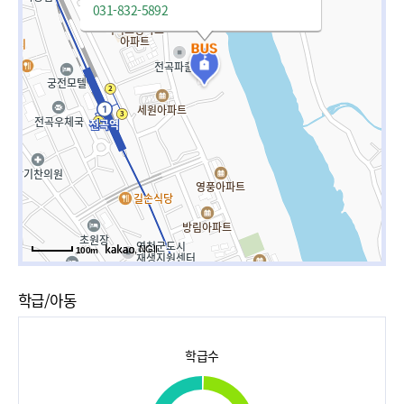
031-832-5892
, NGII
100m
학급/아동
학급수