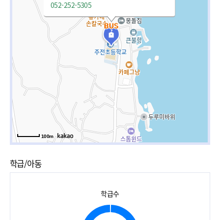
052-252-5305
100m
학급/아동
학급수