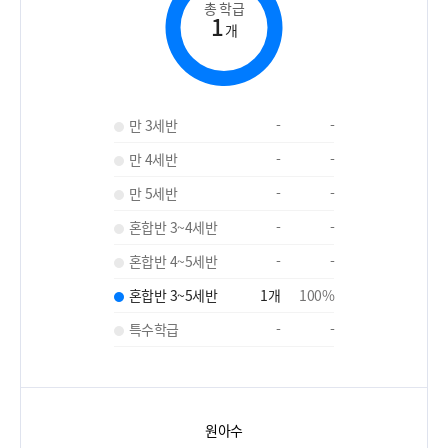
총 학급
1
개
만 3세반
-
-
만 4세반
-
-
만 5세반
-
-
혼합반 3~4세반
-
-
혼합반 4~5세반
-
-
혼합반 3~5세반
1
개
100
%
특수학급
-
-
원아수