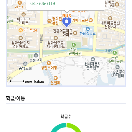
031-706-7119
100m
학급/아동
학급수