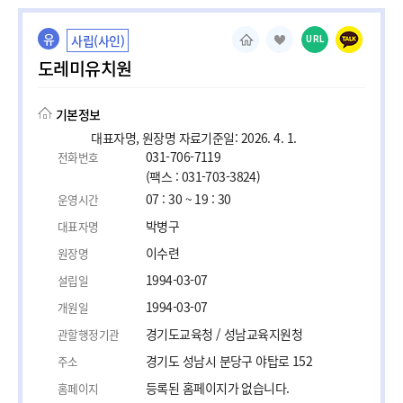
유
사립(사인)
URL
도레미유치원
기본정보
대표자명, 원장명 자료기준일: 2026. 4. 1.
031-706-7119
전화번호
(팩스 : 031-703-3824)
07 : 30 ~ 19 : 30
운영시간
박병구
대표자명
이수련
원장명
1994-03-07
설립일
1994-03-07
개원일
경기도교육청 / 성남교육지원청
관할행정기관
경기도 성남시 분당구 야탑로 152
주소
등록된 홈페이지가 없습니다.
홈페이지