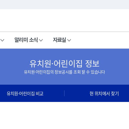
본문 바로가기
주메뉴 바로가기
알리미 소식
자료실
유치원·어린이집 정보
유치원·어린이집의 정보공시를 조회 할 수 있습니다
유치원·어린이집 비교
현 위치에서 찾기