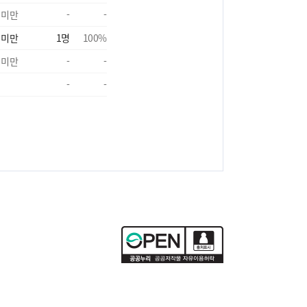
 미만
-
-
 미만
1
명
100
%
 미만
-
-
-
-