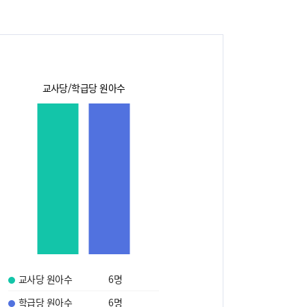
교사당/학급당 원아수
교사당 원아수
6
명
학급당 원아수
6
명