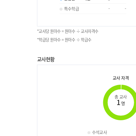
특수학급
-
-
*교사당 원아수 = 원아수 ÷ 교사자격수
*학급당 원아수 = 원아수 ÷ 학급수
교사현황
교사 자격
총 교사
1
명
수석교사