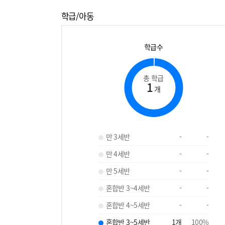
학급/아동
학급수
총 학급
1
개
만 3세반
-
-
만 4세반
-
-
만 5세반
-
-
혼합반 3~4세반
-
-
혼합반 4~5세반
-
-
혼합반 3~5세반
1
개
100
%