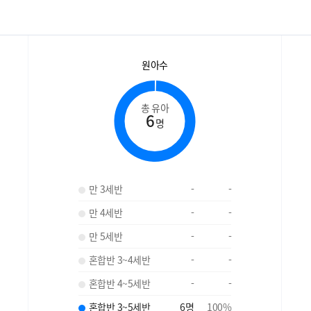
원아수
총 유아
6
명
만 3세반
-
-
만 4세반
-
-
만 5세반
-
-
혼합반 3~4세반
-
-
혼합반 4~5세반
-
-
혼합반 3~5세반
6
명
100
%