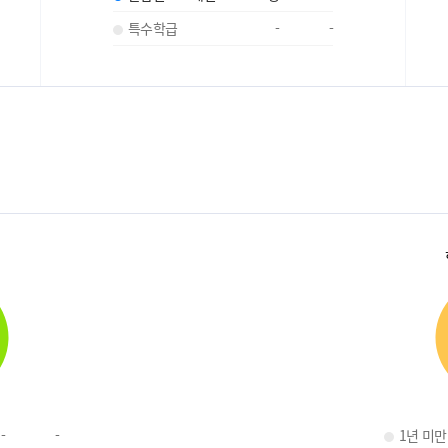
특수학급
-
-
-
-
1년 미만