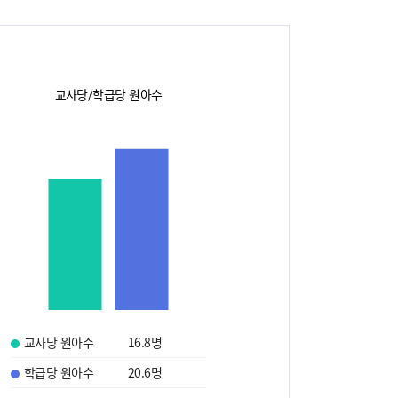
교사당/학급당 원아수
교사당 원아수
16.8
명
학급당 원아수
20.6
명