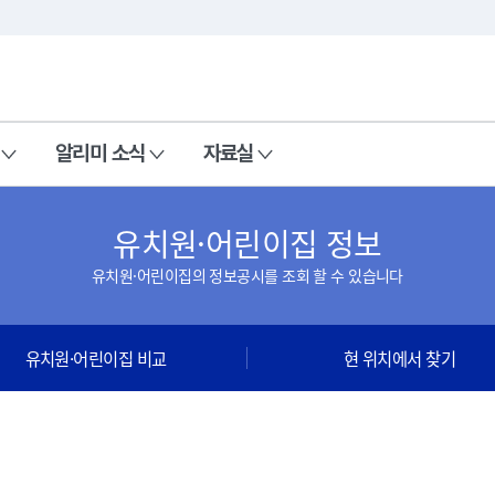
본문 바로가기
주메뉴 바로가기
알리미 소식
자료실
유치원·어린이집 정보
유치원·어린이집의 정보공시를 조회 할 수 있습니다
유치원·어린이집 비교
현 위치에서 찾기