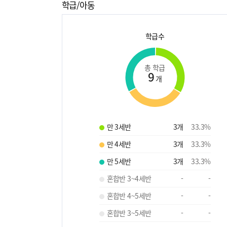
학급/아동
학급수
총 학급
9
개
만 3세반
3
개
33.3
%
만 4세반
3
개
33.3
%
만 5세반
3
개
33.3
%
혼합반 3~4세반
-
-
혼합반 4~5세반
-
-
혼합반 3~5세반
-
-