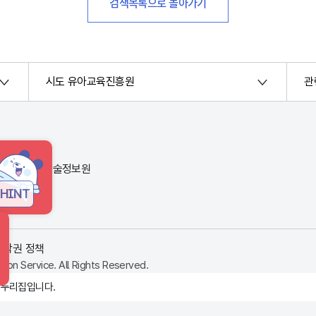
검색목록으로 돌아가기
시도 유아교육진흥원
관
번지) 한국교육학술정보원
HINT
저작권 정책
ion Service. All Rights Reserved.
 누리집입니다.