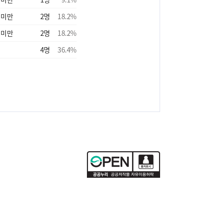
 미만
2
명
18.2
%
 미만
2
명
18.2
%
4
명
36.4
%