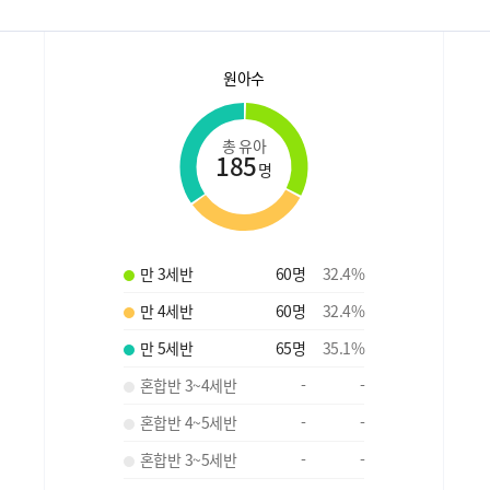
원아수
총 유아
185
명
만 3세반
60
명
32.4
%
만 4세반
60
명
32.4
%
만 5세반
65
명
35.1
%
혼합반 3~4세반
-
-
혼합반 4~5세반
-
-
혼합반 3~5세반
-
-