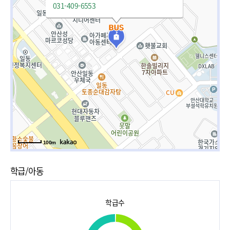
031-409-6553
100m
학급/아동
학급수