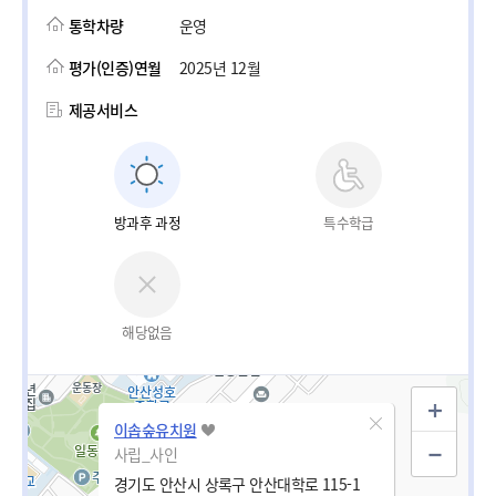
통학차량
운영
평가(인증)연월
2025년 12월
제공서비스
방과후 과정
특수학급
해당없음
이솝숲유치원
사립_사인
경기도 안산시 상록구 안산대학로 115-1