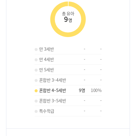
총 유아
9
명
만 3세반
-
-
만 4세반
-
-
만 5세반
-
-
혼합반 3~4세반
-
-
혼합반 4~5세반
9
명
100
%
혼합반 3~5세반
-
-
특수학급
-
-