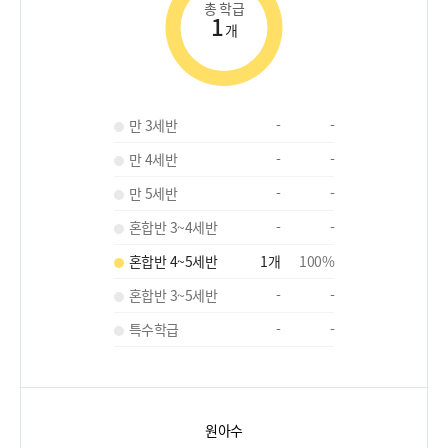
총 학급
1
개
만 3세반
-
-
만 4세반
-
-
만 5세반
-
-
혼합반 3~4세반
-
-
혼합반 4~5세반
1
개
100
%
혼합반 3~5세반
-
-
특수학급
-
-
원아수