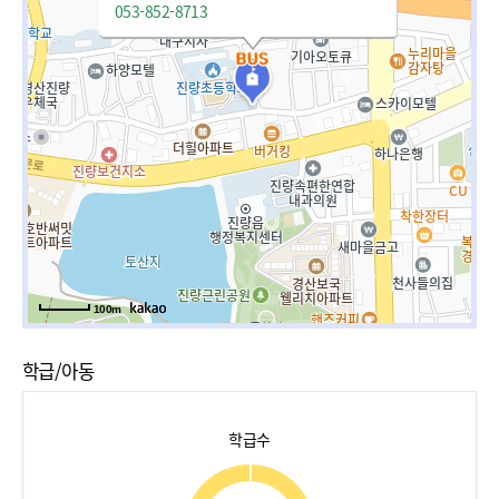
053-852-8713
100m
학급/아동
학급수